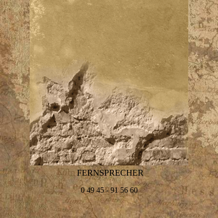
FERNSPRECHER
0 49 45 - 91 56 60