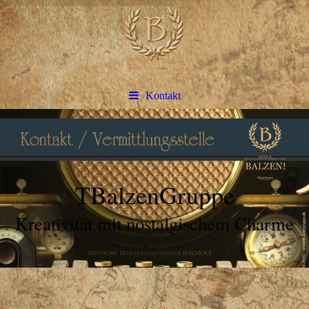
Kontakt
TBalzenGruppe
Kreativität mit nostalgischem Charme