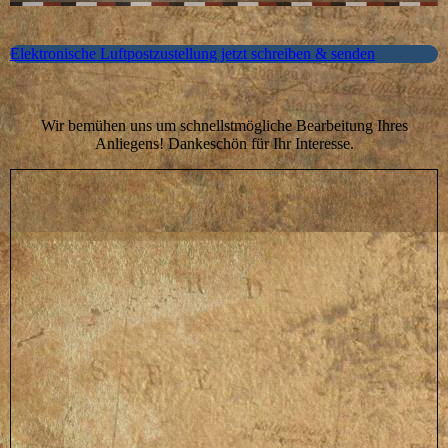
Elektronische Luftpostzustellung jetzt schreiben & senden
Wir bemühen uns um schnellstmögliche Bearbeitung Ihres
Anliegens! Dankeschön für Ihr Interesse.